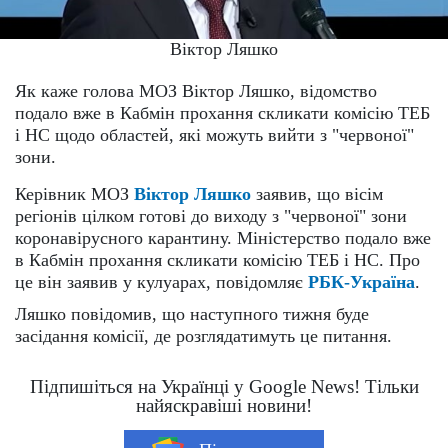
Віктор Ляшко
Як каже голова МОЗ Віктор Ляшко, відомство
подало вже в Кабмін прохання скликати комісію ТЕБ
і НС щодо областей, які можуть вийти з "червоної"
зони.
Керівник МОЗ
Віктор Ляшко
заявив, що вісім
регіонів цілком готові до виходу з "червоної" зони
коронавірусного карантину. Міністерство подало вже
в Кабмін прохання скликати комісію ТЕБ і НС. Про
це він заявив у кулуарах, повідомляє
РБК-Україна
.
Ляшко повідомив, що наступного тижня буде
засідання комісії, де розглядатимуть це питання.
Підпишіться на Українці у Google News! Тільки
найяскравіші новини!