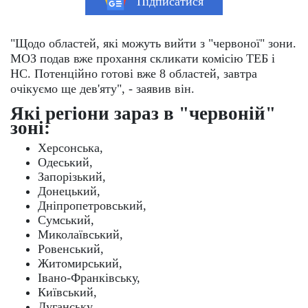
Підписатися
"Щодо областей, які можуть вийти з "червоної" зони.
МОЗ подав вже прохання скликати комісію ТЕБ і
НС. Потенційно готові вже 8 областей, завтра
очікуємо ще дев'яту", - заявив він.
Які регіони зараз в "червоній"
зоні:
Херсонська,
Одеський,
Запорізький,
Донецький,
Дніпропетровський,
Сумський,
Миколаївський,
Ровенський,
Житомирський,
Івано-Франківську,
Київський,
Луганську,