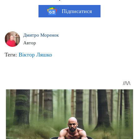
Підписатися
Дмитро Моренок
Автор
Теги:
Віктор Ляшко