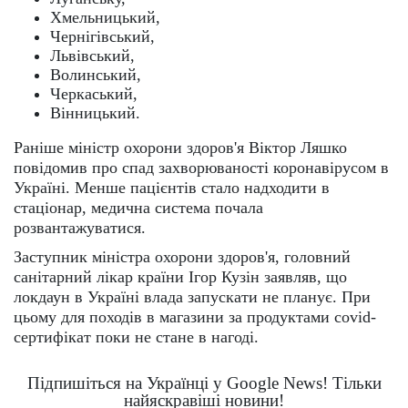
Хмельницький,
Чернігівський,
Львівський,
Волинський,
Черкаський,
Вінницький.
Раніше міністр охорони здоров'я Віктор Ляшко
повідомив про спад захворюваності коронавірусом в
Україні. Менше пацієнтів стало надходити в
стаціонар, медична система почала
розвантажуватися.
Заступник міністра охорони здоров'я, головний
санітарний лікар країни Ігор Кузін заявляв, що
локдаун в Україні влада запускати не планує. При
цьому для походів в магазини за продуктами covid-
сертифікат поки не стане в нагоді.
Підпишіться на Українці у Google News! Тільки
найяскравіші новини!