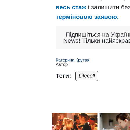
весь стаж
і залишити без
терміновою заявою.
Підпишіться на Україн
News! Тільки найяскрав
Катерина Крутая
Автор
Теги:
Lifecell