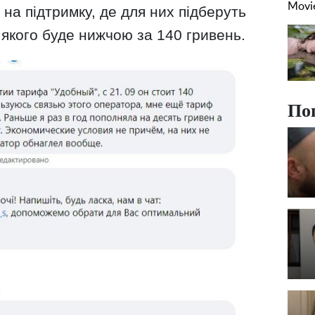
 на підтримку, де для них підберуть
якого буде нижчою за 140 гривень.
По