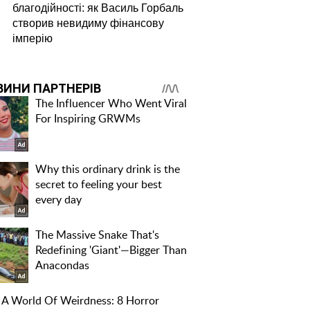
благодійності: як Василь Горбаль
створив невидиму фінансову
імперію