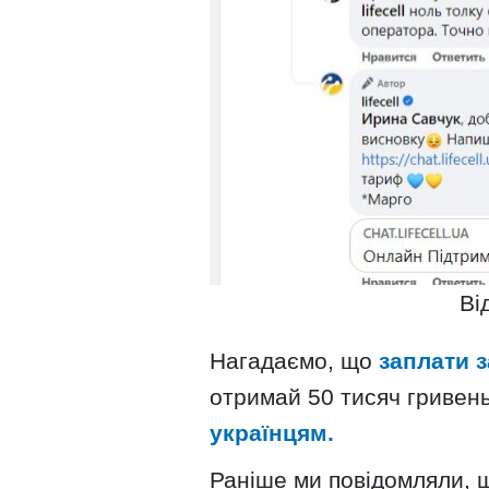
Від
Нагадаємо, що
заплати 
отримай 50 тисяч гривен
українцям.
Раніше ми повідомляли,