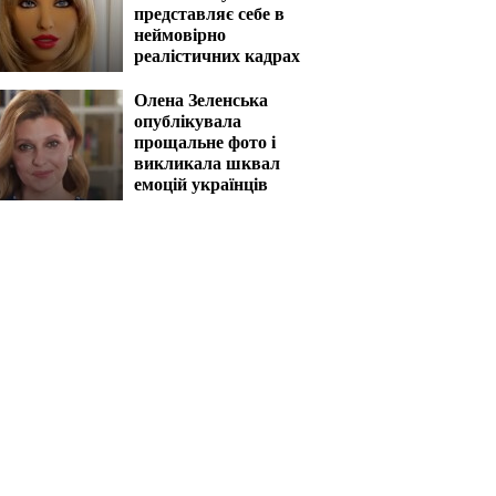
представляє себе в
неймовірно
реалістичних кадрах
Олена Зеленська
опублікувала
прощальне фото і
викликала шквал
емоцій українців