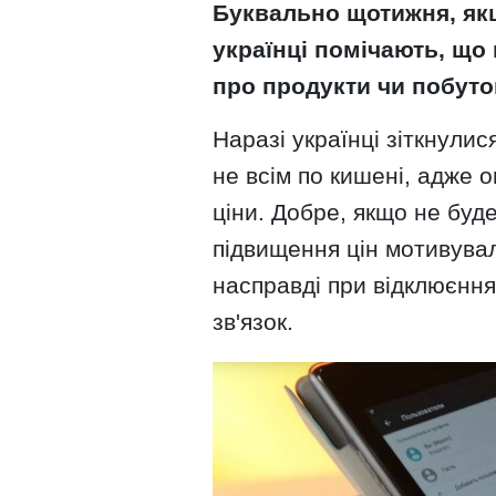
Буквально щотижня, якщ
українці помічають, що
про продукти чи побуто
Наразі українці зіткнулис
не всім по кишені, адже
ціни. Добре, якщо не буде
підвищення цін мотивувал
насправді при відклюєння
зв'язок.