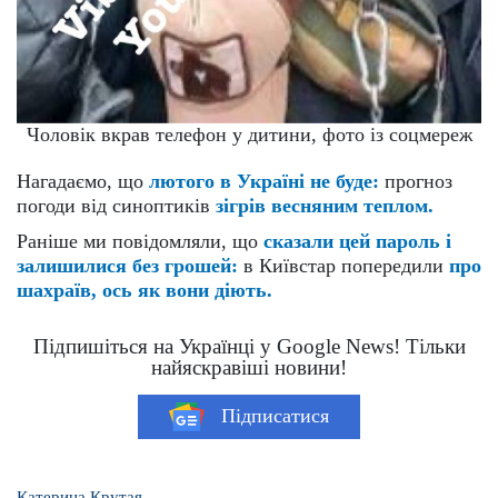
Чоловік вкрав телефон у дитини, фото із соцмереж
Нагадаємо, що
лютого в Україні не буде:
прогноз
погоди від синоптиків
зігрів весняним теплом.
Раніше ми повідомляли, що
сказали цей пароль і
залишилися без грошей:
в Київстар попередили
про
шахраїв, ось як вони діють.
Підпишіться на Українці у Google News! Тільки
найяскравіші новини!
Підписатися
Катерина Крутая