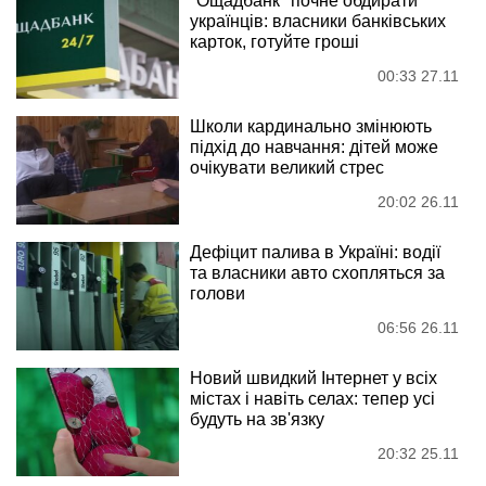
"Ощадбанк" почне обдирати
українців: власники банківських
карток, готуйте гроші
00:33 27.11
Школи кардинально змінюють
підхід до навчання: дітей може
очікувати великий стрес
20:02 26.11
Дефіцит палива в Україні: водії
та власники авто схопляться за
голови
06:56 26.11
Новий швидкий Інтернет у всіх
містах і навіть селах: тепер усі
будуть на зв'язку
20:32 25.11