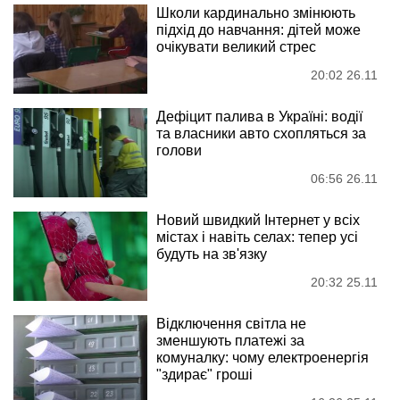
Школи кардинально змінюють
підхід до навчання: дітей може
очікувати великий стрес
20:02 26.11
Дефіцит палива в Україні: водії
та власники авто схопляться за
голови
06:56 26.11
Новий швидкий Інтернет у всіх
містах і навіть селах: тепер усі
будуть на зв'язку
20:32 25.11
Відключення світла не
зменшують платежі за
комуналку: чому електроенергія
"здирає" гроші