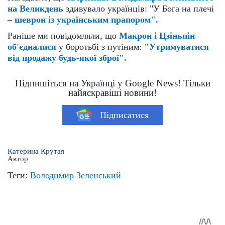
на Великдень
здивувало українців: "У Бога на плечі
–
шеврон із українським прапором".
Раніше ми повідомляли, що
Макрон і Цзіньпін
об'єдналися
у боротьбі з путіним:
"Утримуватися
від продажу будь-якої зброї".
Підпишіться на Українці у Google News! Тільки
найяскравіші новини!
Підписатися
Катерина Крутая
Автор
Теги:
Володимир Зеленський