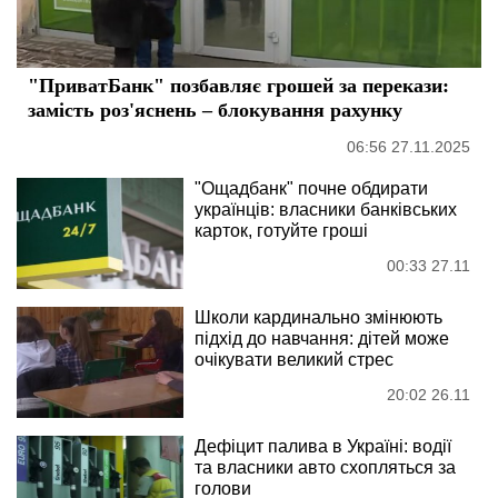
"ПриватБанк" позбавляє грошей за перекази:
замість роз'яснень – блокування рахунку
06:56 27.11.2025
"Ощадбанк" почне обдирати
українців: власники банківських
карток, готуйте гроші
00:33 27.11
Школи кардинально змінюють
підхід до навчання: дітей може
очікувати великий стрес
20:02 26.11
Дефіцит палива в Україні: водії
та власники авто схопляться за
голови