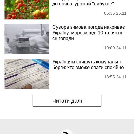
до пояса: урожай "вибухне"
05:35 25.11
Сувора зимова погода накриває
Україну: морози від -10 та рясні
снігопади
19:09 24.11
Українцям спишуть комунальні
борги: хто зможе спати спокійно
13:55 24.11
Читати далі