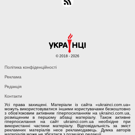
© 2018 - 2026
Політика конфіденційності
Реклама
Редакція
Контакти
Усі права захищені. Матеріали із сайта «ukrainci.com.ua»
можуть використовуватися іншими користувачами безкоштовно
з обов’язковим активним гіперпосиланням на ukrainci.com.ua,
розміщеним в першому абзаці матеріалу. Також активне
гіперпосилання на сайт ukrainci.com.ua необхідне при
використанні частини матеріалу. Відповідальність за зміст
рекламних матеріалів несе рекламодавець. Думка авторів
матеріалів може не збігатися з позицією редакції.