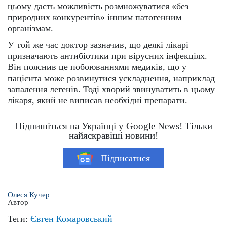
цьому дасть можливість розмножуватися «без
природних конкурентів» іншим патогенним
організмам.
У той же час доктор зазначив, що деякі лікарі
призначають антибіотики при вірусних інфекціях.
Він пояснив це побоюваннями медиків, що у
пацієнта може розвинутися ускладнення, наприклад
запалення легенів. Тоді хворий звинуватить в цьому
лікаря, який не виписав необхідні препарати.
Підпишіться на Українці у Google News! Тільки
найяскравіші новини!
Підписатися
Олеся Кучер
Автор
Теги:
Євген Комаровський