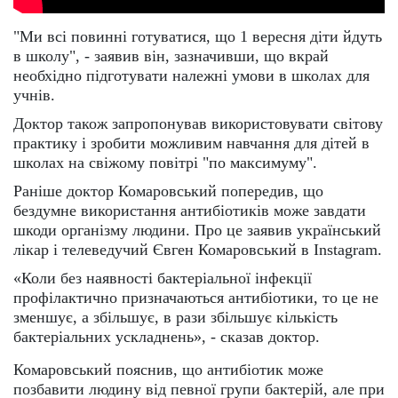
"Ми всі повинні готуватися, що 1 вересня діти йдуть
в школу", - заявив він, зазначивши, що вкрай
необхідно підготувати належні умови в школах для
учнів.
Доктор також запропонував використовувати світову
практику і зробити можливим навчання для дітей в
школах на свіжому повітрі "по максимуму".
Раніше доктор Комаровський попередив, що
бездумне використання антибіотиків може завдати
шкоди організму людини. Про це заявив український
лікар і телеведучий Євген Комаровський в Instagram.
«Коли без наявності бактеріальної інфекції
профілактично призначаються антибіотики, то це не
зменшує, а збільшує, в рази збільшує кількість
бактеріальних ускладнень», - сказав доктор.
Комаровський пояснив, що антибіотик може
позбавити людину від певної групи бактерій, але при