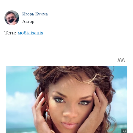
Игорь Кучма
Автор
Теги:
мобілізація