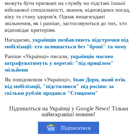
можуть бути призвані на службу на підставі їхньої
військової спеціальності, звання, відповідних посад,
віку та стану здоров'я. Однак вищезгадані
звільнення, як і раніше, застосовуються до тих, хто
відповідає критеріям.
Нагадаємо,
українців позбавляють відстрочки від
мобілізації: хто залишається без "броні" та чому
Раніше «Українці» писали,
українців масово
штрафуватимуть у вересні: "під прицілом"
мільйони
Як повідомляли «Українці»,
Іван Дорн, який втік
від мобілізації, "підстилився" під росіян: за
скільки рублів продався "Стицамен"
Підпишіться на Українці у Google News! Тільки
найяскравіші новини!
Підписатися