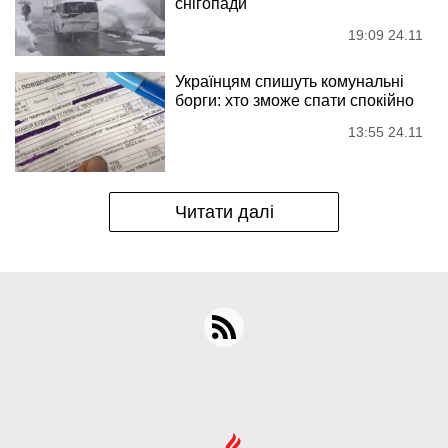
снігопади
19:09 24.11
Українцям спишуть комунальні
борги: хто зможе спати спокійно
13:55 24.11
Читати далі