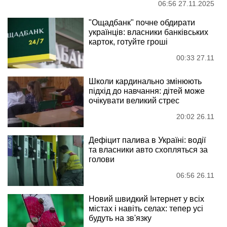
06:56 27.11.2025
"Ощадбанк" почне обдирати
українців: власники банківських
карток, готуйте гроші
00:33 27.11
Школи кардинально змінюють
підхід до навчання: дітей може
очікувати великий стрес
20:02 26.11
Дефіцит палива в Україні: водії
та власники авто схопляться за
голови
06:56 26.11
Новий швидкий Інтернет у всіх
містах і навіть селах: тепер усі
будуть на зв'язку