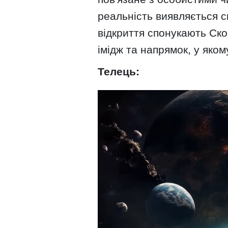
реальність виявляється с
відкриття спонукають Скор
імідж та напрямок, у яком
Телець: