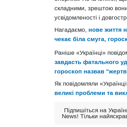
складними, зрештою вон
усвідомленості і довгост
Нагадаємо,
нове життя н
чекає біла смуга, горо
Раніше «Українці» повід
завдасть фатального уд
гороскоп назвав "жертв
Як повідомляли «Українці
великі проблеми та вик
Підпишіться на Україн
News! Тільки найяскрав