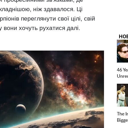
кладнішою, ніж здавалося. Ці
піонів переглянути свої цілі, свій
у вони хочуть рухатися далі.