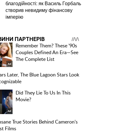
благодійності: як Василь Горбаль
створив невидиму фінансову
імперію