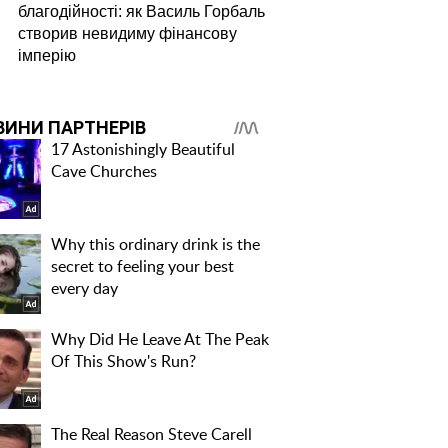
благодійності: як Василь Горбаль
створив невидиму фінансову
імперію