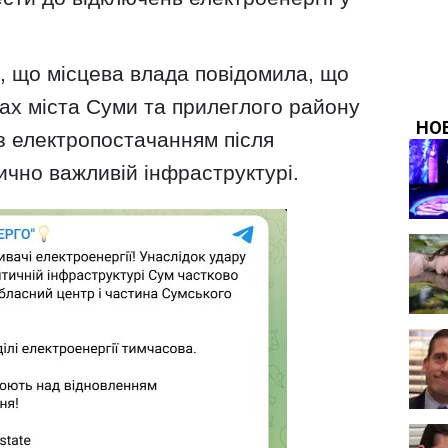
, що місцева влада повідомила, що
ах міста Суми та прилеглого району
з електропостачанням після
тично важливій інфраструктурі.