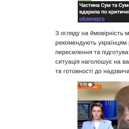
З огляду на ймовірність 
рекомендують українцям 
переселення та підготува
ситуація наголошує на ва
та готовності до надзвич