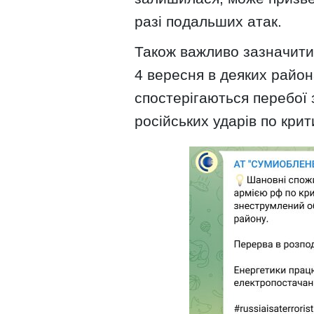
разі подальших атак.
Також важливо зазначити
4 вересня в деяких район
спостерігаються перебої 
російських ударів по кри