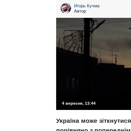
Игорь Кучма
Автор
4 вересня, 13:44
Україна може зіткнутис
порівняно з попереднім