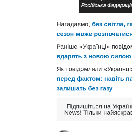
Нагадаємо,
без світла, 
сезон може розпочатис
Раніше «Українці» повід
вдарять з новою силою:
Як повідомляли «Українці
перед фактом: навіть п
залишать без газу
Підпишіться на Україн
News! Тільки найяскрав