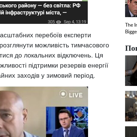
масштабних перебоїв експерти
розглянути можливість тимчасового
По
тися до локальних відключень. Ця
жливості підтримки резервів енергії
айних заходів у зимовий період.