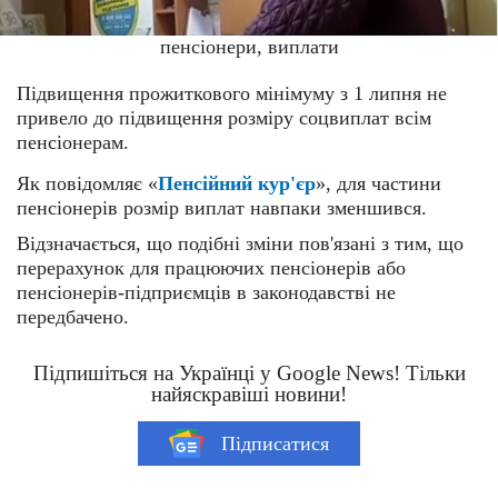
пенсіонери, виплати
Підвищення прожиткового мінімуму з 1 липня не
привело до підвищення розміру соцвиплат всім
пенсіонерам.
Як повідомляє «
Пенсійний кур'єр
», для частини
пенсіонерів розмір виплат навпаки зменшився.
Відзначається, що подібні зміни пов'язані з тим, що
перерахунок для працюючих пенсіонерів або
пенсіонерів-підприємців в законодавстві не
передбачено.
Підпишіться на Українці у Google News! Тільки
найяскравіші новини!
Підписатися