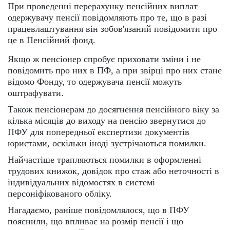
При проведенні перерахунку пенсійних виплат
одержувачу пенсії повідомляють про те, що в разі
працевлаштування він зобов'язаний повідомити про
це в Пенсійний фонд.
Якщо ж пенсіонер спробує приховати зміни і не
повідомить про них в ПФ, а при звірці про них стане
відомо Фонду, то одержувача пенсії можуть
оштрафувати.
Також пенсіонерам до досягнення пенсійного віку за
кілька місяців до виходу на пенсію звернутися до
ПФУ для попередньої експертизи документів
юристами, оскільки іноді зустрічаються помилки.
Найчастіше трапляються помилки в оформленні
трудових книжок, довідок про стаж або неточності в
індивідуальних відомостях в системі
персоніфікованого обліку.
Нагадаємо, раніше повідомлялося, що в ПФУ
пояснили, що впливає на розмір пенсії і що