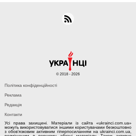
© 2018 - 2026
Політика конфіденційності
Реклама
Редакція
Контакти
Усі права захищені. Матеріали із сайта «ukrainci.com.ua»
можуть використовуватися іншими користувачами безкоштовно
з обов’язковим активним гіперпосиланням на ukrainci.com.ua,
розміщеним в першому абзаці матеріалу. Також активне