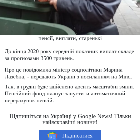
пенсії, виплати, старенькі
До кінця 2020 року середній показник виплат складе
за прогнозами 3500 гривень.
Про це повідомила міністр соцполітики Марина
Лазебна, - передають Україні з посиланням на Mind.
Так, в грудні буде здійснено досить масштабні зміни.
Пенсійний фонд планує запустити автоматичний
перерахунок пенсій.
Підпишіться на Українці у Google News! Тільки
найяскравіші новини!
Підписатися