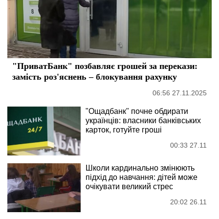
"ПриватБанк" позбавляє грошей за перекази:
замість роз'яснень – блокування рахунку
06:56 27.11.2025
"Ощадбанк" почне обдирати
українців: власники банківських
карток, готуйте гроші
00:33 27.11
Школи кардинально змінюють
підхід до навчання: дітей може
очікувати великий стрес
20:02 26.11