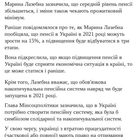
Марина Лазебна зазначила, що середній рівень пенсії
збільшиться, і зміни також чекають прожитковий
мінімум.
Раніше повідомлялося про те, як Марина Лазебна
пообіцяла, що пенсії в Україні в 2021 році можуть
зрости на 15%, а підвищення буде відбуватися в три
етапи.
Вона підкреслила, що якщо підвищення пенсій в
Україні буде сприяти економічна ситуація в країні, то
це може статися і раніше.
Крім того, Лазебна вважає, що обов'язкова
накопичувальна пенсійна система навряд чи буде
запущена в 2021 році.
Глава Мінсоцполітики зазначила, що в Україні
потрібно створити пенсійну систему, яка була б
симбіозом солідарної та накопичувальної систем.
У свою чергу, українці з втратою працездатності
(часткової або повної) мають право на отримання