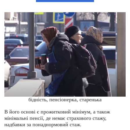
бідність, пенсіонерка, старенька
В його основі є прожитковий мінімум, а також
мінімальні пенсії, де немає страхового стажу,
надбавки за понаднормовий стаж.