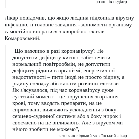
розповів педіатр.
Лікар повідомив, що якщо людина підхопила вірусну
інфекцію, її головне завдання - допомогти організму
самостійно впоратися з хворобою, сказав
Комаровський.
"Що важливо в разі коронавірусу? Не
допустити дефіциту кисню, забезпечити
нормальний повітрообмін, не допустити
дефіциту рідини в організмі, енергетичної
недостатності – пити іноді не просто рідину, а
рідину солодку або капати розчини глюкози.
Як з'ясувалося, під час коронавірусу дуже
суттєвий момент – це порушення згортання
крові, тому вводять препарати, на це
спрямовані, виявляють ускладнення з боку
серцево-судинної системи або з боку нирок і
своєчасно на це впливають. Але з вірусом ми
нічого зробити не можемо",
зазначив відомий український лікар.