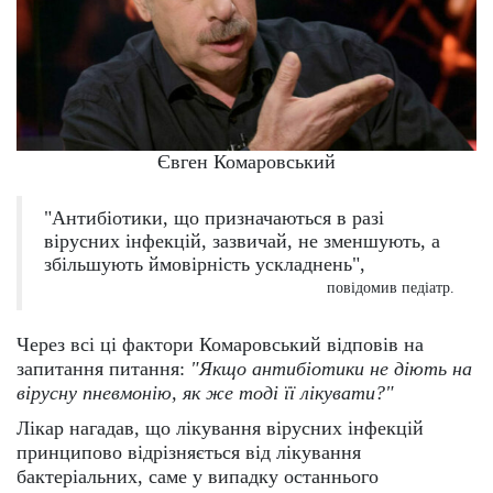
Євген Комаровський
"Антибіотики, що призначаються в разі
вірусних інфекцій, зазвичай, не зменшують, а
збільшують ймовірність ускладнень",
повідомив педіатр.
Через всі ці фактори Комаровський відповів на
запитання питання:
"Якщо антибіотики не діють на
вірусну пневмонію, як же тоді її лікувати?"
Лікар нагадав, що лікування вірусних інфекцій
принципово відрізняється від лікування
бактеріальних, саме у випадку останнього