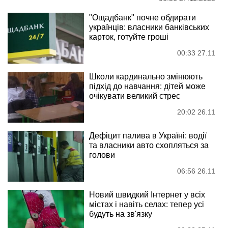
"Ощадбанк" почне обдирати
українців: власники банківських
карток, готуйте гроші
00:33 27.11
Школи кардинально змінюють
підхід до навчання: дітей може
очікувати великий стрес
20:02 26.11
Дефіцит палива в Україні: водії
та власники авто схопляться за
голови
06:56 26.11
Новий швидкий Інтернет у всіх
містах і навіть селах: тепер усі
будуть на зв'язку