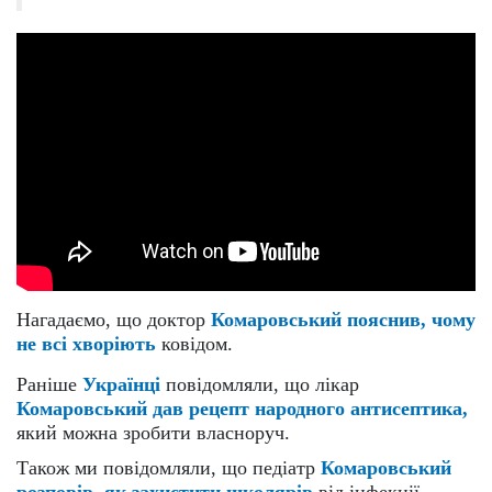
Нагадаємо, що доктор
Комаровський пояснив, чому
не всі хворіють
ковідом.
Раніше
Українці
повідомляли, що лікар
Комаровський дав рецепт народного антисептика,
який можна зробити власноруч.
Також ми повідомляли, що педіатр
Комаровський
розповів, як захистити школярів
від інфекції.