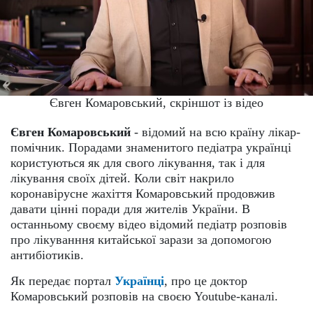
Євген Комаровський, скріншот із відео
Євген Комаровський
- відомий на всю країну лікар-
помічник. Порадами знаменитого педіатра українці
користуються як для свого лікування, так і для
лікування своїх дітей. Коли світ накрило
коронавірусне жахіття Комаровський продовжив
давати цінні поради для жителів України. В
останньому своєму відео відомий педіатр розповів
про лікуванння китайської зарази за допомогою
антибіотиків.
Як передає портал
Українці
, про це доктор
Комаровський розповів на своєю Youtube-каналі.