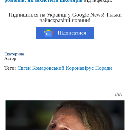
Підпишіться на Українці у Google News! Тільки
найяскравіші новини!
Підписатися
Екатерина
Автор
Теги:
Євген Комаровський
Коронавірус
Поради