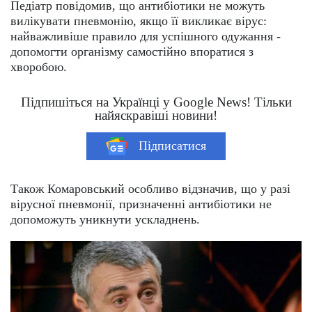
Педіатр повідомив, що антибіотики не можуть
вилікувати пневмонію, якщо її викликає вірус:
найважливіше правило для успішного одужання -
допомогти організму самостійно впоратися з
хворобою.
Підпишіться на Українці у Google News! Тільки
найяскравіші новини!
Підписатися
Також Комаровський особливо відзначив, що у разі
вірусної пневмонії, призначенні антибіотики не
допоможуть уникнути ускладнень.