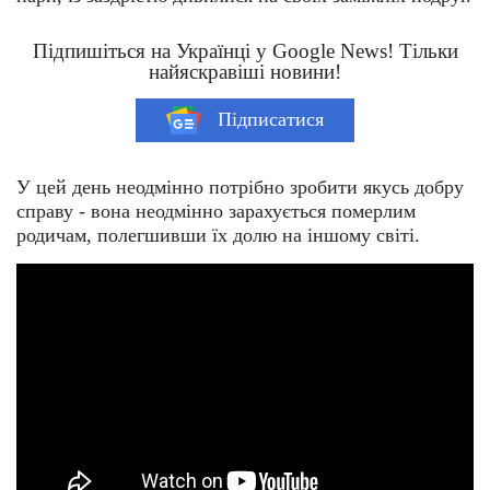
Підпишіться на Українці у Google News! Тільки
найяскравіші новини!
Підписатися
У цей день неодмінно потрібно зробити якусь добру
справу - вона неодмінно зарахується померлим
родичам, полегшивши їх долю на іншому світі.