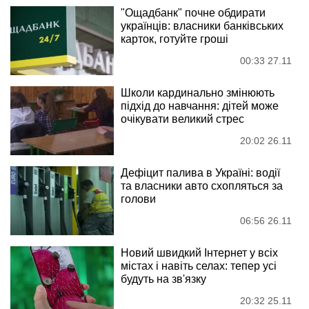
"Ощадбанк" почне обдирати
українців: власники банківських
карток, готуйте гроші
00:33 27.11
Школи кардинально змінюють
підхід до навчання: дітей може
очікувати великий стрес
20:02 26.11
Дефіцит палива в Україні: водії
та власники авто схопляться за
голови
06:56 26.11
Новий швидкий Інтернет у всіх
містах і навіть селах: тепер усі
будуть на зв'язку
20:32 25.11