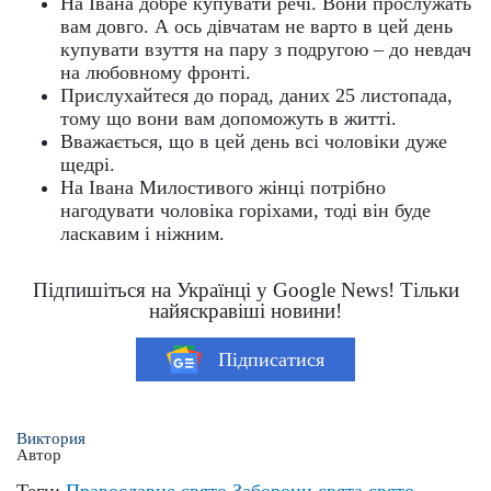
На Івана добре купувати речі. Вони прослужать
вам довго. А ось дівчатам не варто в цей день
купувати взуття на пару з подругою – до невдач
на любовному фронті.
Прислухайтеся до порад, даних 25 листопада,
тому що вони вам допоможуть в житті.
Вважається, що в цей день всі чоловіки дуже
щедрі.
На Івана Милостивого жінці потрібно
нагодувати чоловіка горіхами, тоді він буде
ласкавим і ніжним.
Підпишіться на Українці у Google News! Тільки
найяскравіші новини!
Підписатися
Виктория
Автор