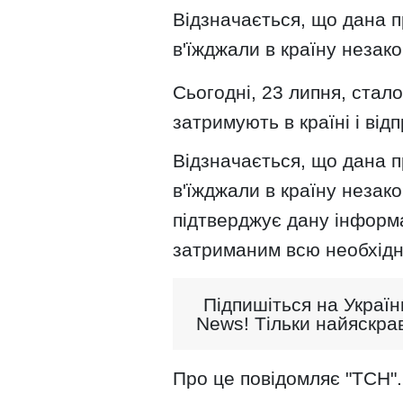
Відзначається, що дана п
в'їжджали в країну незак
Сьогодні, 23 липня, стал
затримують в країні і від
Відзначається, що дана п
в'їжджали в країну незако
підтверджує дану інформа
затриманим всю необхідн
Підпишіться на Україн
News! Тільки найяскрав
Про це повідомляє "ТСН".