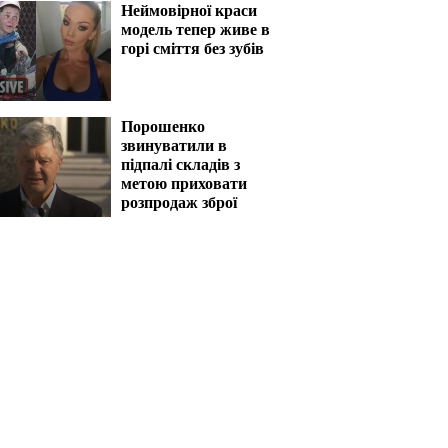
Неймовірної краси
модель тепер живе в
горі сміття без зубів
Порошенко
звинуватили в
підпалі складів з
метою приховати
розпродаж зброї