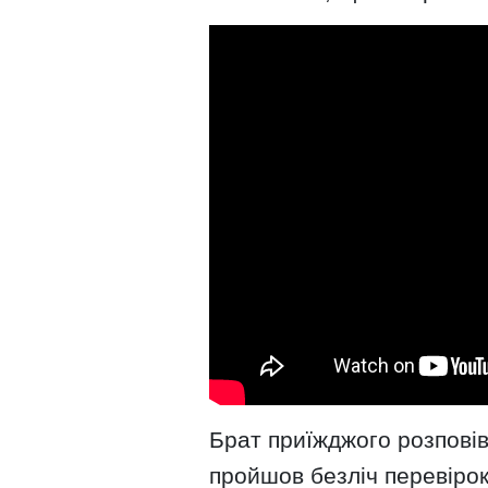
Брат приїжджого розповів
пройшов безліч перевірок 