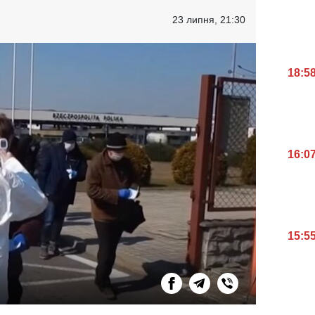
23 липня, 21:30
18:5
16:0
15:5