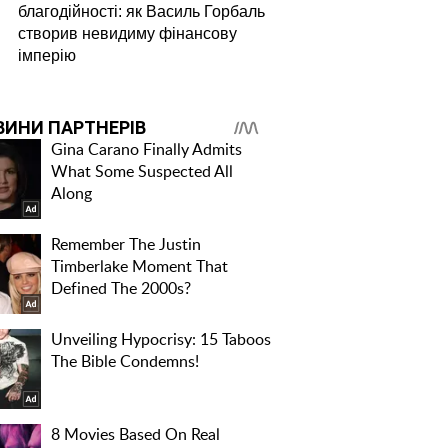
благодійності: як Василь Горбаль
створив невидиму фінансову
імперію