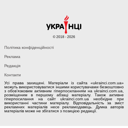
© 2018 - 2026
Політика конфіденційності
Реклама
Редакція
Контакти
Усі права захищені. Матеріали із сайта «ukrainci.com.ua»
можуть використовуватися іншими користувачами безкоштовно
з обов’язковим активним гіперпосиланням на ukrainci.com.ua,
розміщеним в першому абзаці матеріалу. Також активне
гіперпосилання на сайт ukrainci.com.ua необхідне при
використанні частини матеріалу. Відповідальність за зміст
рекламних матеріалів несе рекламодавець. Думка авторів
матеріалів може не збігатися з позицією редакції.