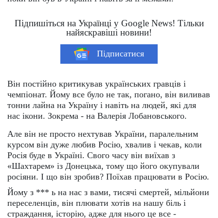
Підпишіться на Українці у Google News! Тільки
найяскравіші новини!
Підписатися
Він постійно критикував українських гравців і
чемпіонат. Йому все було не так, погано, він виливав
тонни лайна на Україну і навіть на людей, які для
нас ікони. Зокрема - на Валерія Лобановського.
Але він не просто нехтував України, паралельним
курсом він дуже любив Росію, хвалив і чекав, коли
Росія буде в Україні. Свого часу він виїхав з
«Шахтарем» із Донецька, тому що його окупували
росіяни. І що він зробив? Поїхав працювати в Росію.
Йому з *** ь на нас з вами, тисячі смертей, мільйони
переселенців, він плювати хотів на нашу біль і
страждання, історію, адже для нього це все -