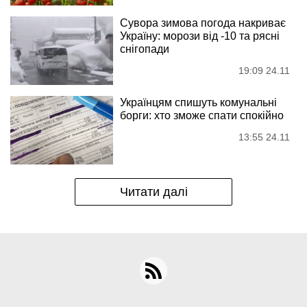
Сувора зимова погода накриває
Україну: морози від -10 та рясні
снігопади
19:09 24.11
Українцям спишуть комунальні
борги: хто зможе спати спокійно
13:55 24.11
Читати далі