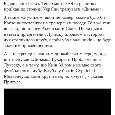
Радянський Союз. Тепер містер «Яка різниця»
приїхав до столиці України тренувати «Динамо».
З таким же успіхом, якби не помер, можна було б і
Кобзона поставити на тренерську посаду. Він же теж
вважав, що це все Радянський Союз. Після цього
назвати призначення Луческу плювком в історію і
дух столичного клубу, особи уболівальників - це буде
значним применшенням.
Але це тренер з великим динамівським серцем, адже
він тренував «Динамо» Бухарест. Проблема не в
Луческу, а в тому, що Київ 30 років не має свого
футбольного клубу. Клуб є у братів Суркісів і
Медведчука, вони крутять їм, як хочуть", - сказав
Притула.