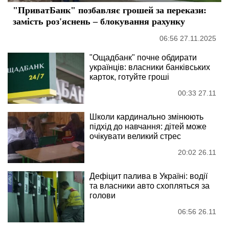
"ПриватБанк" позбавляє грошей за перекази:
замість роз'яснень – блокування рахунку
06:56 27.11.2025
"Ощадбанк" почне обдирати
українців: власники банківських
карток, готуйте гроші
00:33 27.11
Школи кардинально змінюють
підхід до навчання: дітей може
очікувати великий стрес
20:02 26.11
Дефіцит палива в Україні: водії
та власники авто схопляться за
голови
06:56 26.11