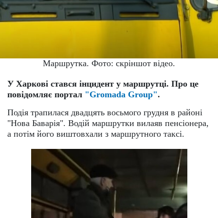
Маршрутка. Фото: скріншот відео.
У Харкові стався інцидент у маршрутці. Про це
повідомляє портал
"Gromada Group"
.
Подія трапилася двадцять восьмого грудня в районі
"Нова Баварія". Водій маршрутки вилаяв пенсіонера,
а потім його виштовхали з маршрутного таксі.