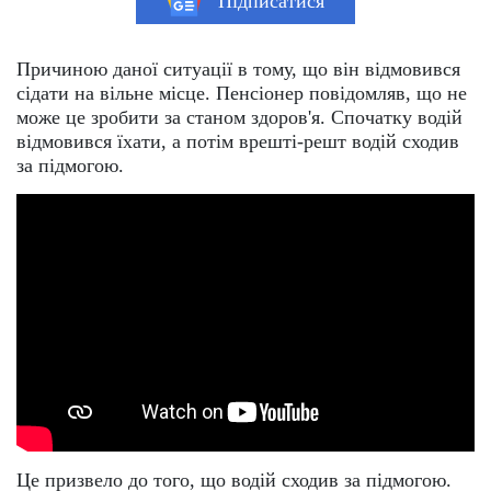
Підписатися
Причиною даної ситуації в тому, що він відмовився
сідати на вільне місце. Пенсіонер повідомляв, що не
може це зробити за станом здоров'я. Спочатку водій
відмовився їхати, а потім врешті-решт водій сходив
за підмогою.
Це призвело до того, що водій сходив за підмогою.