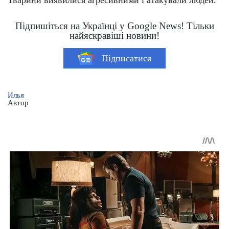
Тварини виявилися агресивними і атакували людей.
Підпишіться на Українці у Google News! Тільки
найяскравіші новини!
Підписатися
Илья
Автор