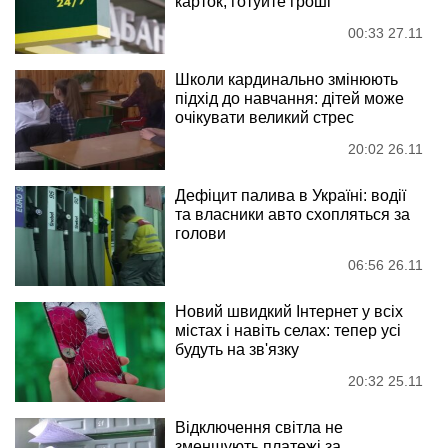
карток, готуйте гроші
00:33 27.11
Школи кардинально змінюють
підхід до навчання: дітей може
очікувати великий стрес
20:02 26.11
Дефіцит палива в Україні: водії
та власники авто схопляться за
голови
06:56 26.11
Новий швидкий Інтернет у всіх
містах і навіть селах: тепер усі
будуть на зв'язку
20:32 25.11
Відключення світла не
зменшують платежі за