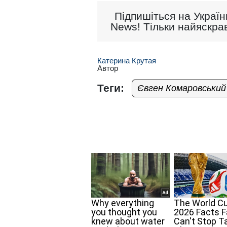
Підпишіться на Україн
News! Тільки найяскрав
Катерина Крутая
Автор
Теги:
Євген Комаровський