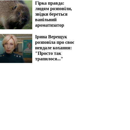
Гірка правда:
людям розповіли,
звідки береться
ванільний
ароматизатор
Ірина Верещук
розповіла про своє
невдале кохання:
"Просто так
трапилося..."