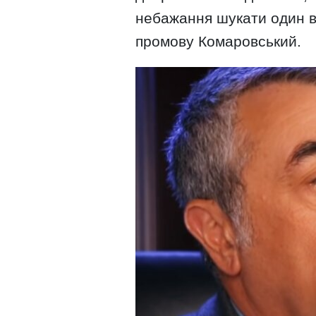
небажання шукати один в 
промову Комаровський.