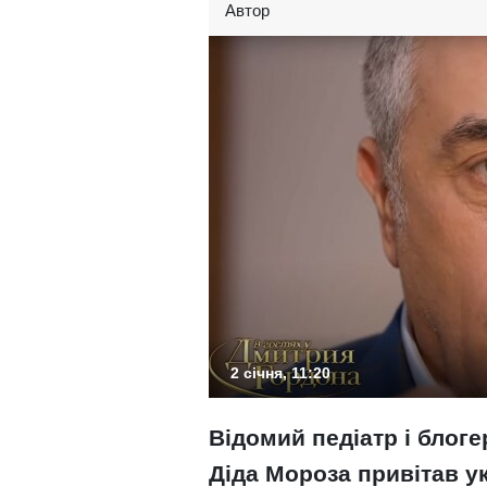
Автор
2 січня, 11:20
Відомий педіатр і блог
Діда Мороза привітав ук