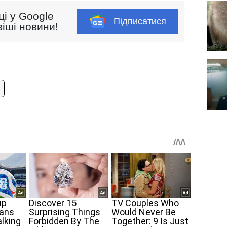
ці у Google
Підписатися
іші новини!