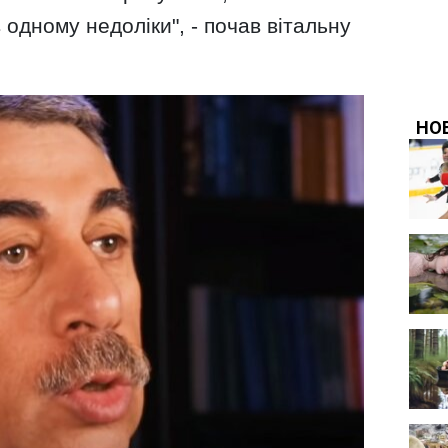
одному недоліки", - почав вітальну