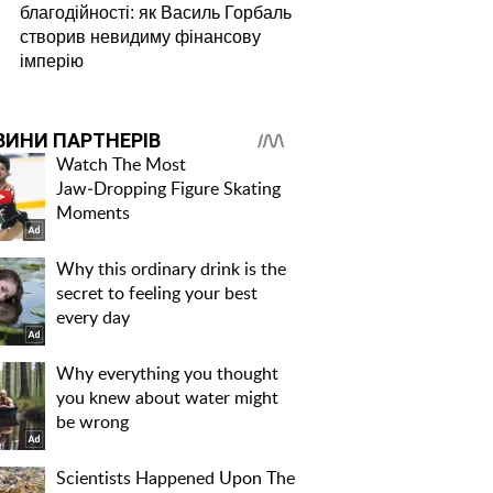
благодійності: як Василь Горбаль
створив невидиму фінансову
імперію