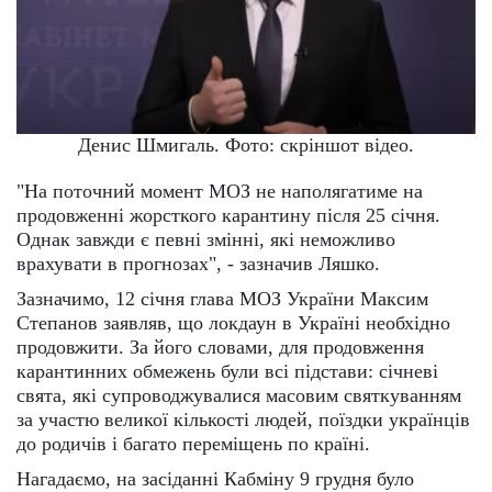
Денис Шмигаль. Фото: скріншот відео.
"На поточний момент МОЗ не наполягатиме на
продовженні жорсткого карантину після 25 січня.
Однак завжди є певні змінні, які неможливо
врахувати в прогнозах", - зазначив Ляшко.
Зазначимо, 12 січня глава МОЗ України Максим
Степанов заявляв, що локдаун в Україні необхідно
продовжити. За його словами, для продовження
карантинних обмежень були всі підстави: січневі
свята, які супроводжувалися масовим святкуванням
за участю великої кількості людей, поїздки українців
до родичів і багато переміщень по країні.
Нагадаємо, на засіданні Кабміну 9 грудня було