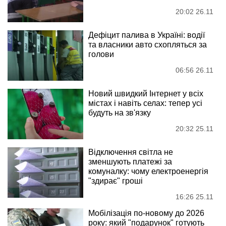
20:02 26.11
Дефіцит палива в Україні: водії
та власники авто схопляться за
голови
06:56 26.11
Новий швидкий Інтернет у всіх
містах і навіть селах: тепер усі
будуть на зв'язку
20:32 25.11
Відключення світла не
зменшують платежі за
комуналку: чому електроенергія
"здирає" гроші
16:26 25.11
Мобілізація по-новому до 2026
року: який "подарунок" готують