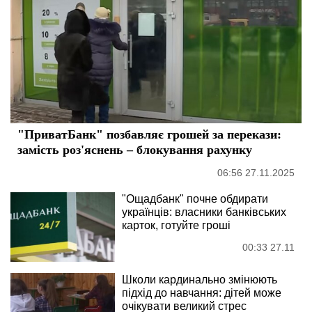
"ПриватБанк" позбавляє грошей за перекази:
замість роз'яснень – блокування рахунку
06:56 27.11.2025
"Ощадбанк" почне обдирати
українців: власники банківських
карток, готуйте гроші
00:33 27.11
Школи кардинально змінюють
підхід до навчання: дітей може
очікувати великий стрес