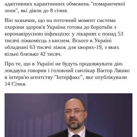
адаптивних карантинних обмежень "помаранчевої
зони", які діяли до 8 січня.
Він зазначив, що на поточний момент система
охорони здоров'я України готова до боротьби з
коронавірусною інфекцією: у лікарнях є понад 53
тисячі ліжкомісць з киснем. Всього в Україні
обладнані 63 тисячі ліжок для хворих-19, з яких
вільні близько 42 тисяч.
Про те, що в Україні не будуть продовжувати дію
локдауна говорив і головний санлікар Віктор Ляшко
в інтерв'ю агентству "Інтерфакс", яке опублікували
14 Січня.