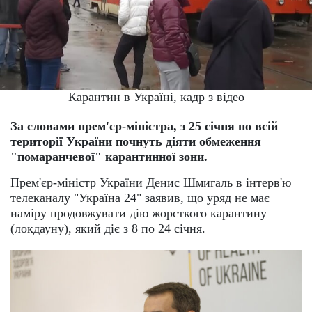
Карантин в Україні, кадр з відео
За словами прем'єр-міністра, з 25 січня по всій
території України почнуть діяти обмеження
"помаранчевої" карантинної зони.
Прем'єр-міністр України Денис Шмигаль в інтерв'ю
телеканалу "Україна 24" заявив, що уряд не має
наміру продовжувати дію жорсткого карантину
(локдауну), який діє з 8 по 24 січня.