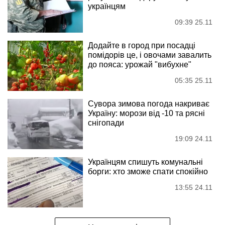
українцям
09:39 25.11
Додайте в город при посадці
помідорів це, і овочами завалить
до пояса: урожай "вибухне"
05:35 25.11
Сувора зимова погода накриває
Україну: морози від -10 та рясні
снігопади
19:09 24.11
Українцям спишуть комунальні
борги: хто зможе спати спокійно
13:55 24.11