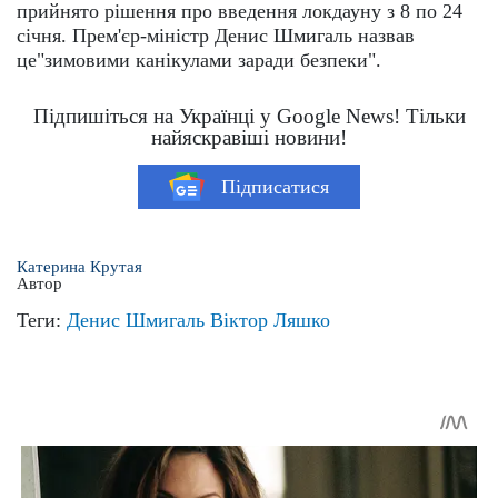
прийнято рішення про введення локдауну з 8 по 24
січня. Прем'єр-міністр Денис Шмигаль назвав
це"зимовими канікулами заради безпеки".
Підпишіться на Українці у Google News! Тільки
найяскравіші новини!
Підписатися
Катерина Крутая
Автор
Теги:
Денис Шмигаль
Віктор Ляшко