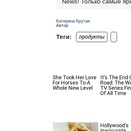
News! Только самые яр
Катерина Крутая
Автор
Теги:
продукты