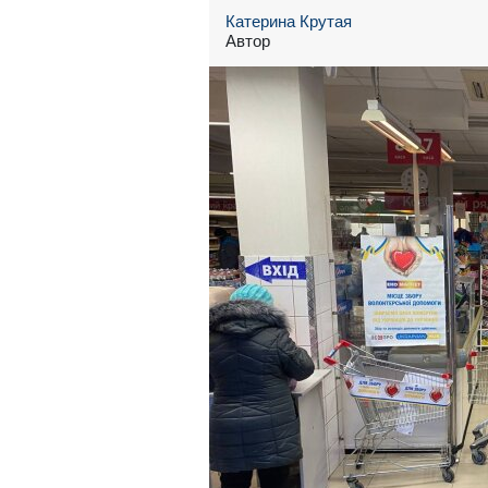
Катерина Крутая
Автор