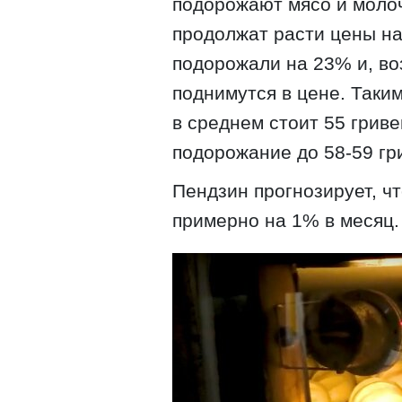
подорожают мясо и молоч
продолжат расти цены на 
подорожали на 23% и, во
поднимутся в цене. Таким
в среднем стоит 55 гриве
подорожание до 58-59 гр
Пендзин прогнозирует, ч
примерно на 1% в месяц.