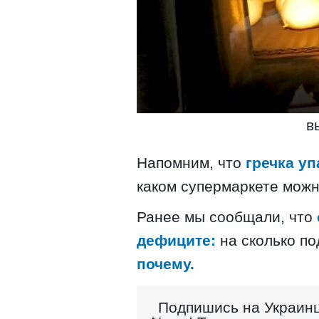
в
Напомним, что
гречка уп
каком супермаркете мож
Ранее мы сообщали, что
дефиците:
на сколько по
почему.
Подпишись на Украинц