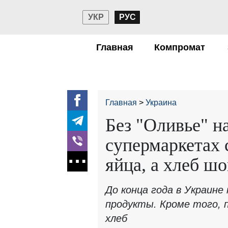
УКР
РУС
Главная
Компромат
Главная
Украина
Без "Оливье" н
супермаркетах 
яйца, а хлеб ш
До конца года в Украин
продукты. Кроме того, 
хлеб