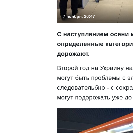
7 ноября, 20:47
С наступлением осени м
определенные категори
дорожают.
Второй год на Украину на
могут быть проблемы с э
следовательбно - с сохр
могут подорожать уже до