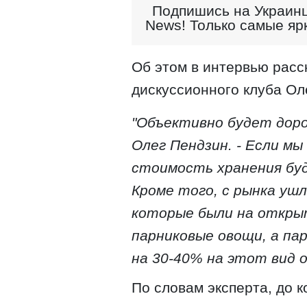
Подпишись на Украинц
News! Только самые яр
Об этом в интервью расс
дискуссионного клуба Ол
"Объективно будет доро
Олег Пендзин. - Если мы
стоимость хранения буд
Кроме того, с рынка ушл
которые были на откры
парниковые овощи, а па
на 30-40% на этот вид 
По словам эксперта, до 