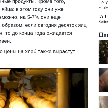
ные продукты. Кроме того,
яйца: в этом году они уже
зможно, на 5-7% они еще
 образом, если сегодня десяток яиц
н, то до конца года ожидается
По
ивен.
то цены на хлеб также вырастут