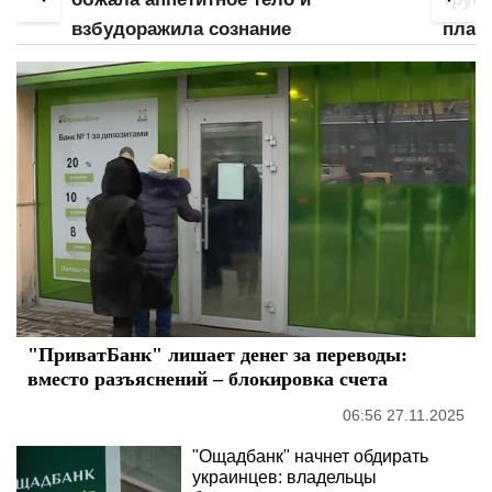
взбудоражила сознание
план
"ПриватБанк" лишает денег за переводы:
вместо разъяснений – блокировка счета
06:56 27.11.2025
"Ощадбанк" начнет обдирать
украинцев: владельцы