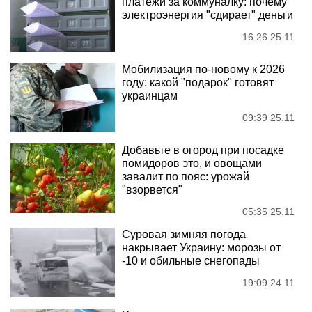
платежи за коммуналку: почему
электроэнергия "сдирает" деньги
16:26 25.11
Мобилизация по-новому к 2026
году: какой "подарок" готовят
украинцам
09:39 25.11
Добавьте в огород при посадке
помидоров это, и овощами
завалит по пояс: урожай
"взорвется"
05:35 25.11
Суровая зимняя погода
накрывает Украину: морозы от
-10 и обильные снегопады
19:09 24.11