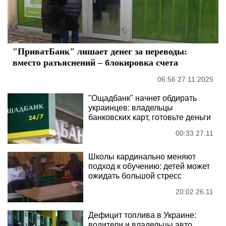
"ПриватБанк" лишает денег за переводы:
вместо разъяснений – блокировка счета
06:56 27.11.2025
"Ощадбанк" начнет обдирать
украинцев: владельцы
банковских карт, готовьте деньги
00:33 27.11
Школы кардинально меняют
подход к обучению: детей может
ожидать большой стресс
20:02 26.11
Дефицит топлива в Украине:
водители и владельцы авто