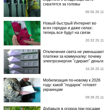
схватятся за головы
06:56 26.11
Новый быстрый Интернет во
всех городах и даже селах:
теперь все будут на связи
20:32 25.11
Отключения света не уменьшают
платежи за коммуналку: почему
электроэнергия "сдирает" деньги
16:26 25.11
Мобилизация по-новому к 2026
году: какой "подарок" готовят
украинцам
09:39 25.11
Добавьте в огород при посадке