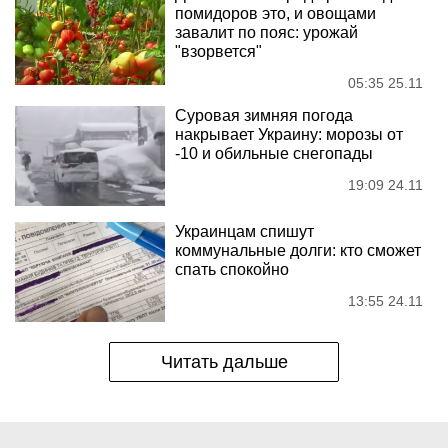
помидоров это, и овощами
завалит по пояс: урожай
"взорвется"
05:35 25.11
Суровая зимняя погода
накрывает Украину: морозы от
-10 и обильные снегопады
19:09 24.11
Украинцам спишут
коммунальные долги: кто сможет
спать спокойно
13:55 24.11
Читать дальше