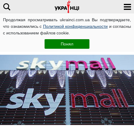
Продолжая просматривать ukrainci.com.ua Вы подтверждаете,
что ознакомились с
Политикой конфиденциальности
и согласны
Главная
Украина
ЧИТАТИ УКРАЇНСЬКОЮ
с использованием файлов cookie.
Олеся Кучер
9 июля, 22:30
Понял
Автор