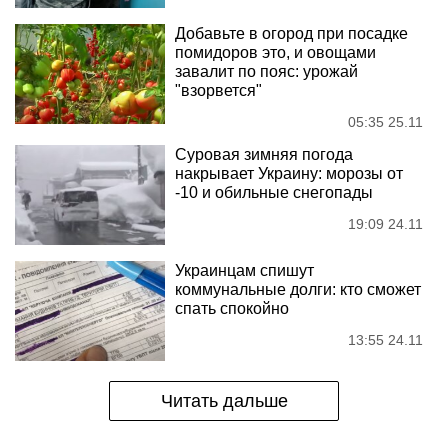
Добавьте в огород при посадке
помидоров это, и овощами
завалит по пояс: урожай
"взорвется"
05:35 25.11
Суровая зимняя погода
накрывает Украину: морозы от
-10 и обильные снегопады
19:09 24.11
Украинцам спишут
коммунальные долги: кто сможет
спать спокойно
13:55 24.11
Читать дальше