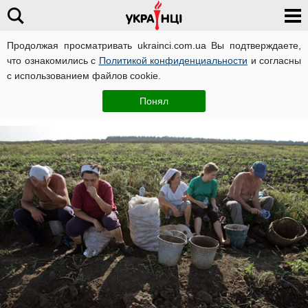
Продолжая просматривать ukrainci.com.ua Вы подтверждаете,
что ознакомились с
Политикой конфиденциальности
и согласны
Главная
Украина
ЧИТАТИ УКРАЇНСЬКОЮ
с использованием файлов cookie.
Олеся Кучер
12 июля, 09:16
Понял
Автор