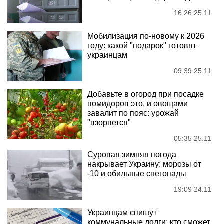
16:26 25.11
Мобилизация по-новому к 2026
году: какой "подарок" готовят
украинцам
09:39 25.11
Добавьте в огород при посадке
помидоров это, и овощами
завалит по пояс: урожай
"взорвется"
05:35 25.11
Суровая зимняя погода
накрывает Украину: морозы от
-10 и обильные снегопады
19:09 24.11
Украинцам спишут
коммунальные долги: кто сможет