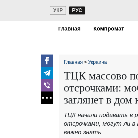
УКР
РУС
Главная
Компромат
Главная
Украина
ТЦК массово по
отсрочками: мо
заглянет в дом
ТЦК начали подавать в р
отсрочками, могут ли в
важно знать.