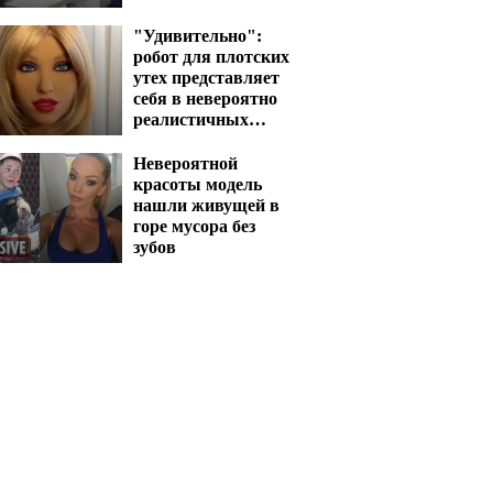
"Удивительно":
робот для плотских
утех представляет
себя в невероятно
реалистичных
кадрах
Невероятной
красоты модель
нашли живущей в
горе мусора без
зубов