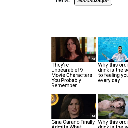
Теги:
мобилизация