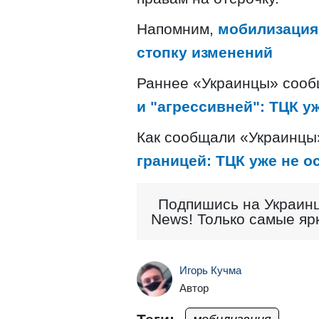
Напомним,
мобилизация 
стопку изменений
Раннее «Украинцы» соо
и "агрессивней": ТЦК у
Как сообщали «Украинцы
границей: ТЦК уже не о
Подпишись на Украинц
News! Только самые яр
Игорь Кучма
Автор