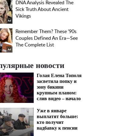
пулярные новости
Голая Елена Тополя
засветила попку и
зону бикини
крупным планом:
слив видео – начало
Уже в январе
выплатят больше:
кто получит
надбавку к пенсии