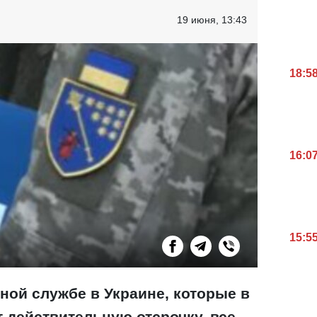
19 июня, 13:43
18:5
16:0
15:5
ной службе в Украине, которые в
 действительную отсрочку, все