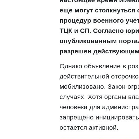
еще могут столкнуться
процедур военного уче
ТЦК и СП. Согласно юр
опубликованным порта
разрешен действующим
Однако объявление в розы
действительной отсрочко
мобилизовано. Закон огр
случаях. Хотя органы вла
человека для администра
запрещено инициировать
остается активной.