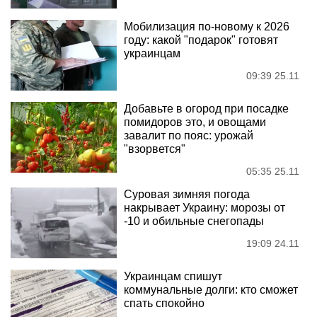
Мобилизация по-новому к 2026
году: какой "подарок" готовят
украинцам
09:39 25.11
Добавьте в огород при посадке
помидоров это, и овощами
завалит по пояс: урожай
"взорвется"
05:35 25.11
Суровая зимняя погода
накрывает Украину: морозы от
-10 и обильные снегопады
19:09 24.11
Украинцам спишут
коммунальные долги: кто сможет
спать спокойно