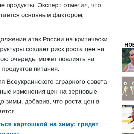
е продукты. Эксперт отметил, что
стается основным фактором,
должение атак России на критически
уктуры создает риск роста цен на
вою очередь, может повлиять на
 продуктов питания.
я Всеукраинского аграрного совета
жные изменения цен на зерновые
о зимы, добавив, что роста цен в
ется.
ться картошкой на зиму: грядет
родукт