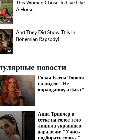
пулярные новости
Голая Елена Тополя
на видео: "Не
оправдание, а факт"
Анна Тринчер в
сетке на голое тело
лишила украинцев
дара речи: "Учись
подбирать свои…"