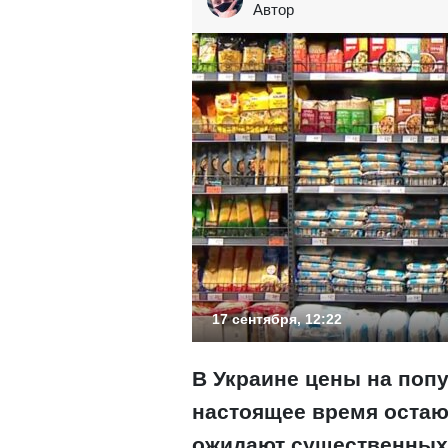
Автор
17 сентября, 12:22
В Украине цены на поп
настоящее время остаю
ожидают существенных