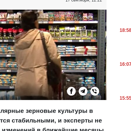
18:5
16:0
15:5
улярные зерновые культуры в
тся стабильными, и эксперты не
 изменений в ближайшие месяцы,