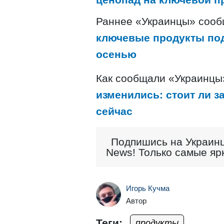
Раннее «Украинцы» соо
ключевые продукты под
осенью
Как сообщали «Украинцы
изменились: стоит ли з
сейчас
Подпишись на Украинц
News! Только самые яр
Игорь Кучма
Автор
Теги:
продукты