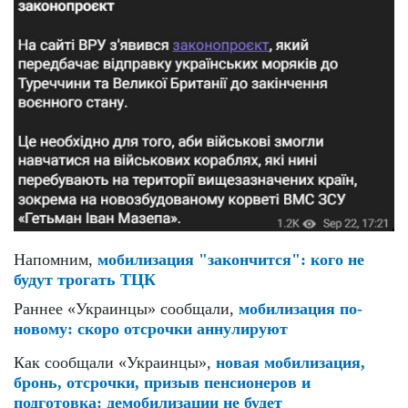
Напомним,
мобилизация "закончится": кого не
будут трогать ТЦК
Раннее «Украинцы» сообщали,
мобилизация по-
новому: скоро отсрочки аннулируют
Как сообщали «Украинцы»,
новая мобилизация,
бронь, отсрочки, призыв пенсионеров и
подготовка: демобилизации не будет