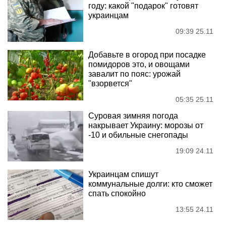
году: какой "подарок" готовят
украинцам
09:39 25.11
Добавьте в огород при посадке
помидоров это, и овощами
завалит по пояс: урожай
"взорвется"
05:35 25.11
Суровая зимняя погода
накрывает Украину: морозы от
-10 и обильные снегопады
19:09 24.11
Украинцам спишут
коммунальные долги: кто сможет
спать спокойно
13:55 24.11