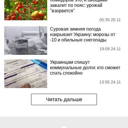
завалит по пояс: урожай
"взорвется"
05:35 25.11
Суровая зимняя погода
накрывает Украину: морозы от
-10 и обильные снегопады
19:09 24.11
Украинцам спишут
коммунальные долги: кто сможет
спать спокойно
13:55 24.11
Читать дальше