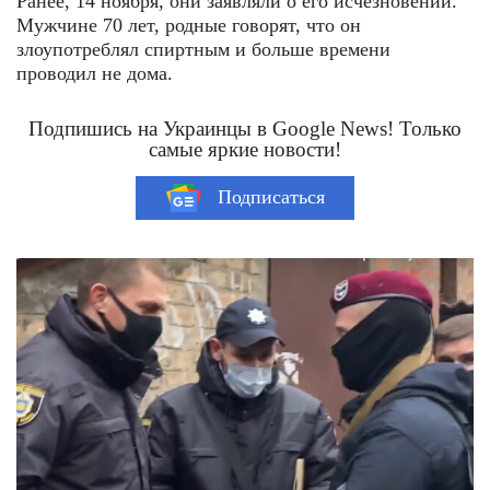
Ранее, 14 ноября, они заявляли о его исчезновении.
Мужчине 70 лет, родные говорят, что он
злоупотреблял спиртным и больше времени
проводил не дома.
Подпишись на Украинцы в Google News! Только
самые яркие новости!
Подписаться