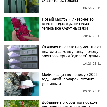
схватятся за головы
06:56 26.11
Новый быстрый Интернет во
всех городах и даже селах:
теперь все будут на связи
20:32 25.11
Отключения света не уменьшают
платежи за коммуналку: почему
электроэнергия "сдирает" деньги
16:26 25.11
Мобилизация по-новому к 2026
году: какой "подарок" готовят
украинцам
09:39 25.11
Добавьте в огород при посадке
помидоров это, и овощами