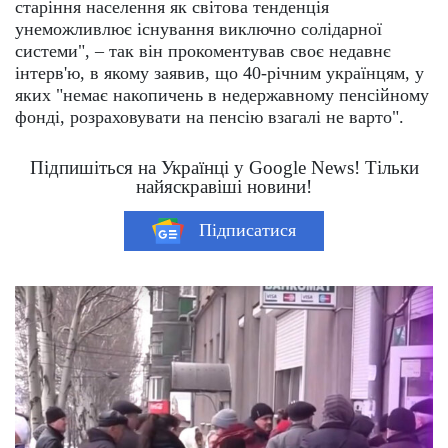
старіння населення як світова тенденція
унеможливлює існування виключно солідарної
системи", – так він прокоментував своє недавнє
інтерв'ю, в якому заявив, що 40-річним українцям, у
яких "немає накопичень в недержавному пенсійному
фонді, розраховувати на пенсію взагалі не варто".
Підпишіться на Українці у Google News! Тільки
найяскравіші новини!
Підписатися