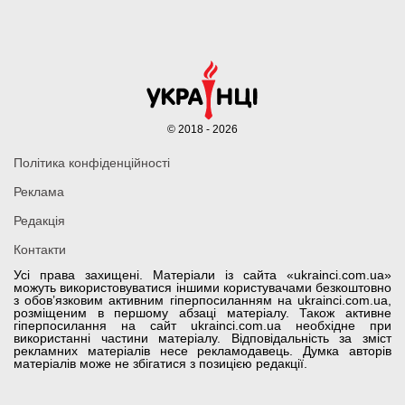
© 2018 - 2026
Політика конфіденційності
Реклама
Редакція
Контакти
Усі права захищені. Матеріали із сайта «ukrainci.com.ua»
можуть використовуватися іншими користувачами безкоштовно
з обов’язковим активним гіперпосиланням на ukrainci.com.ua,
розміщеним в першому абзаці матеріалу. Також активне
гіперпосилання на сайт ukrainci.com.ua необхідне при
використанні частини матеріалу. Відповідальність за зміст
рекламних матеріалів несе рекламодавець. Думка авторів
матеріалів може не збігатися з позицією редакції.