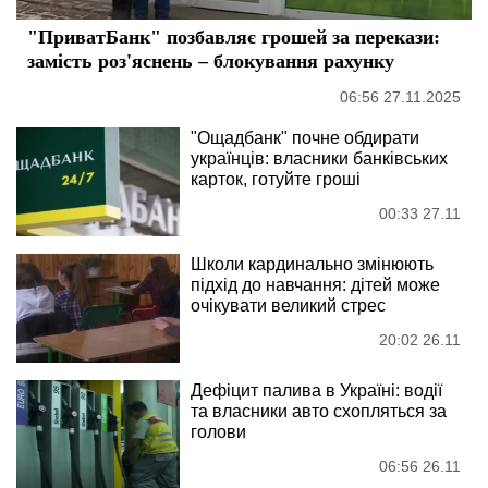
"ПриватБанк" позбавляє грошей за перекази:
замість роз'яснень – блокування рахунку
06:56 27.11.2025
"Ощадбанк" почне обдирати
українців: власники банківських
карток, готуйте гроші
00:33 27.11
Школи кардинально змінюють
підхід до навчання: дітей може
очікувати великий стрес
20:02 26.11
Дефіцит палива в Україні: водії
та власники авто схопляться за
голови
06:56 26.11