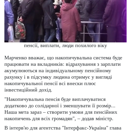
пенсії, виплати, люди похилого віку
Марченко вважає, що накопичувальна система буде
працювати на вкладників: відрахування з зарплати
акумулюються на індивідуальному пенсійному
рахунку і в підсумку людина отримує у вигляді
накопичувальної пенсії всі внески плюс
інвестиційний дохід.
"Накопичувальна пенсія буде виплачуватися
додатково до солідарної і зменшувати її розмір...
Наша мета зараз – створити умови для пенсійних
накопичень для всіх громадян", – додав міністр.
В інтерв'ю для агентства "Інтерфакс-Україна" глава