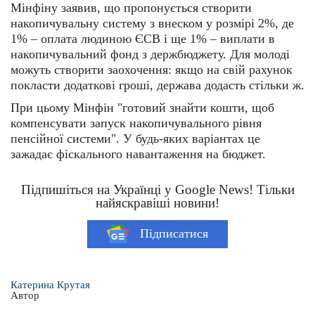
Мінфіну заявив, що пропонується створити
накопичувальну систему з внеском у розмірі 2%, де
1% – оплата людиною ЄСВ і ще 1% – виплати в
накопичувальний фонд з держбюджету. Для молоді
можуть створити заохочення: якщо на свій рахунок
покласти додаткові гроші, держава додасть стільки ж.
При цьому Мінфін "готовий знайти кошти, щоб
компенсувати запуск накопичувального рівня
пенсійної системи". У будь-яких варіантах це
зажадає фіскального навантаження на бюджет.
Підпишіться на Українці у Google News! Тільки
найяскравіші новини!
Підписатися
Катерина Крутая
Автор